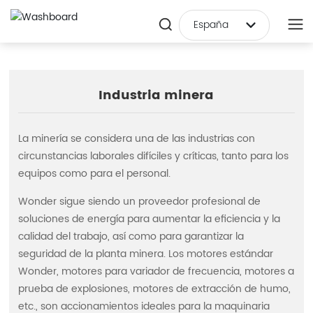
España
Deutsch
Российская
Industria minera
한국
La minería se considera una de las industrias con
日本語
circunstancias laborales difíciles y críticas, tanto para los
English
equipos como para el personal.
Italia
Wonder sigue siendo un proveedor profesional de
soluciones de energía para aumentar la eficiencia y la
中文简体
calidad del trabajo, así como para garantizar la
seguridad de la planta minera. Los motores estándar
Français
Wonder, motores para variador de frecuencia, motores a
Nederland
prueba de explosiones, motores de extracción de humo,
etc., son accionamientos ideales para la maquinaria